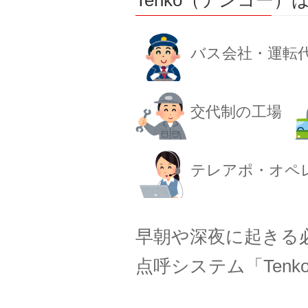
Tenko（テンコー
バス会社・運転
交代制の工場
テレアポ・オペ
早朝や深夜に起きる
点呼システム「Ten