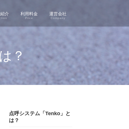
能紹介
利用料金
運営会社
ction
Price
Company
とは？
点呼システム「Tenko」と
は？