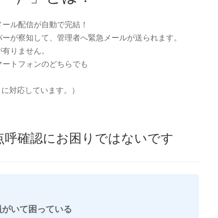
メール配信が自動で完結！
バーが察知して、管理者へ緊急メールが送られます。
が有りません。
マートフォンのどちらでも
）に対応しています。）
点呼確認にお困りではないです
員がいて困っている