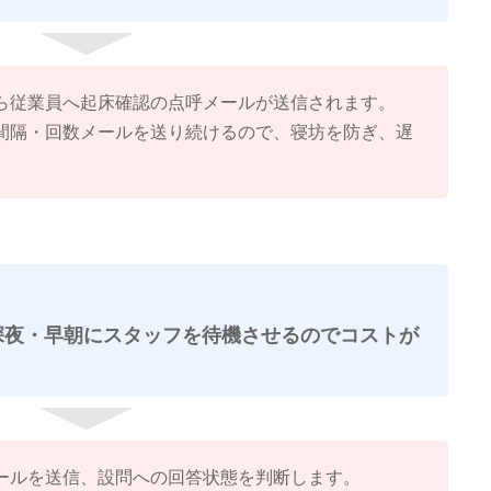
ら従業員へ起床確認の点呼メールが送信されます。
間隔・回数メールを送り続けるので、寝坊を防ぎ、遅
深夜・早朝にスタッフを待機させるのでコストが
ールを送信、設問への回答状態を判断します。